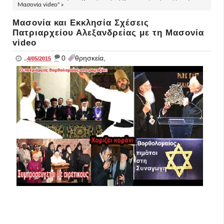
Μασονία video" »
Μασονία και Εκκλησία Σχέσεις
Πατριαρχείου Αλεξανδρείας με τη Μασονία
video
_
0
θρησκεία,
..
4/05/2015