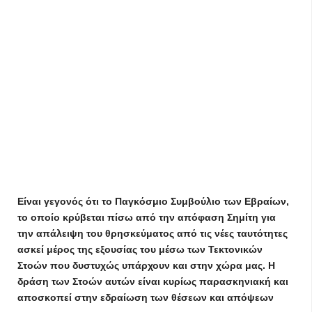
Είναι γεγονός ότι το Παγκόσμιο Συμβούλιο των Εβραίων,
το οποίο κρύβεται πίσω από την απόφαση Σημίτη για
την απάλειψη του θρησκεύματος από τις νέες ταυτότητες
ασκεί μέρος της εξουσίας του μέσω των Τεκτονικών
Στοών που δυστυχώς υπάρχουν και στην χώρα μας. Η
δράση των Στοών αυτών είναι κυρίως παρασκηνιακή και
αποσκοπεί στην εδραίωση των θέσεων και απόψεων