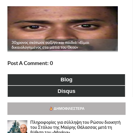
Post A Comment: 0
Blog
Disqus
ΔΗΜΟΦΙΛΈΣΤΕΡΑ
Πληροφορίες για σύλληψη του Ρώσου διοικητή
του Στόλου της Mαύρης Θάλασσας μετά τη
βύθιση του «Moskva»