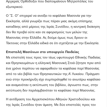
Αρχιερείς Ορθόδοξοι που διαποιμαίνουν Μητροπόλεις του
εξωτερικού.
Ο "Σ. Ο" επιχειρεί να ανοίξει το κεφάλαιο Μασονία για την
Εκκλησία, αλλά γνωρίζει πως πέραν μιας ακόμη επίσημης
καταδίκης από μέρους της Ιεράς Συνόδου, η κεντρική διοίκηση
δεν θα προβεί ούτε καν σε αφορισμούς των μελών της
Μασονίας στην Ελλάδα. Ας δούμε όμως πως δρουν οι
Τέκτονες στην Ελλάδα ειδικά σε ότι σχετίζεται με την Εκκλησία.
Επιστολή Μασόνων στο υπουργείο Παιδείας
Με επιστολή τους προς τον τέως υφυπουργό Εθνικής Παιδείας
και Θρησκευμάτων η ελληνική Μασονική Στοά ζήτησε πριν από
ένα χρόνο περίπου να αφαιρεθούν τα κεφάλαια περί Μασονίας
από το νέο βιβλίο των Θρησκευτικών της Α' Λυκείου. Πράγματι
ενώ στην προκήρυξη είχε συμπεριληφθεί το ανωτέρω κεφάλαιο
και αναμενόταν η εκτύπωση του βιβλίου, άγνωστο πως, στην
εκτύπωση δεν περιλαμβανόταν το κεφάλαιο περί Μασονίας.
Η αντίδραση του Αρχιεπισκόπου Αθηνών Χριστοδούλου και
της Ιεράς Συνόδου ήταν άμεση. Με δύο επιστολές προς τον