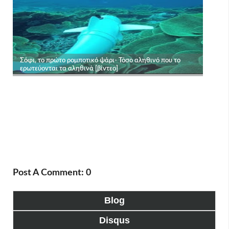
Post A Comment: 0
Blog
Disqus