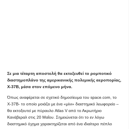
Σε μια τέταρτη αποστολή θα εκτοξευθεί το ρομποτικό
διαστημοπλάνο της αμερικανικής πολεμικής αεροπορίας,
Χ-37Β, μέσα στον επόμενο μήνα.
Όπως αναφέρεται σε σχετικό δημοσίευμα του space.com, το
X-37B- το οποίο μοιάζει με ένα «μίνι» διαστημικό λεωφορείο –
θα εκτοξευτεί με πύραυλο Atlas V από το Ακρωτήριο
Κανάβεραλ στις 20 Μαΐου. Σημειώνεται ότι το εν λόγω
διαστημικό όχημα χαρακτηρίζεται από ένα ιδιαίτερο πέπλο