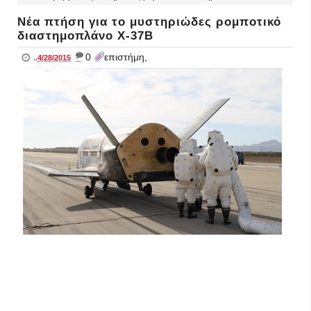
Νέα πτήση για το μυστηριώδες ρομποτικό
διαστημοπλάνο Χ-37Β
_
0
επιστήμη,
..
4/28/2015