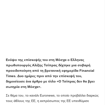
Ενόψει της επίσκεψής του στη Μόσχα ο Ελληνας
πρωθυπουργός Αλέξης Τσίπρας δέχτηκε μια σοβαρή
προειδοποίηση από τη βρετανική εφημερίδα Financial
Times. Δυο ημέρες πριν από την επίσκεψή του,
δημοσίευσε ένα άρθρο με τίτλο «Ο Τσίπρας δεν θα βρει
σωτηρία στη Μόσχα».
Σε θέμα του, το κανάλι Euronews, το οποίο προβάλλει διαρκώς
τους άθλους της ΕΕ, η εκπρόσωπος της ΕΕ υπενθύμισε