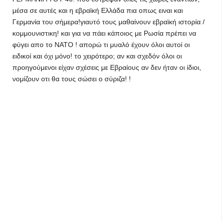
μέσα σε αυτές και η εβραϊκή Ελλάδα πια οπως ειναι και
Γερμανία του σήμερα!γιαυτό τους μαθαίνουν εβραϊκή ιστορία /
κομμουνιστικη! και για να πάει κάποιος με Ρωσία πρέπει να
φύγει απο το ΝΑΤΟ ! απορώ τι μυαλό έχουν όλοι αυτοί οι
ειδικοί και όχι μόνο! το χειρότερο; αν και σχεδόν όλοι οι
προηγούμενοι είχαν σχέσεις με Εβραίους αν δεν ήταν οι ίδιοι,
νομίζουν οτι θα τους σώσει ο σύριζα! !