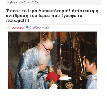
έγλυφε το πάτωμα!!!!" »
Έπεσε το Ιερό Δισκοπότηρο!! Απίστευτη η
αντίδραση του Ιερέα που έγλυφε το
πάτωμα!!!!
_
0
θρησκεία,
..
4/16/2015