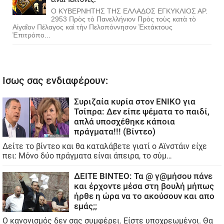
Ο ΚΥΒΕΡΝΗΤΗΣ ΤΗΣ ΕΛΛΑΔΟΣ ΕΓΚΥΚΛΙΟΣ ΑΡ.
2953 Πρὸς τὸ Πανελλήνιον Πρὸς τοὺς κατὰ τὸ
Αἰγαῖον Πέλαγος καὶ τὴν Πελοπόννησον Ἐκτάκτους
Ἐπιτρόπο...