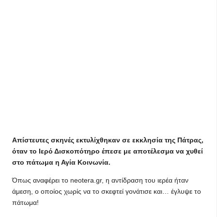
Απίστευτες σκηνές εκτυλίχθηκαν σε εκκλησία της Πάτρας,
όταν το Ιερό Δισκοπότηρο έπεσε με αποτέλεσμα να χυθεί
στο πάτωμα η Αγία Κοινωνία.
Όπως αναφέρει το neotera.gr, η αντίδραση του ιερέα ήταν
άμεση, ο οποίος χωρίς να το σκεφτεί γονάτισε και… έγλυψε το
πάτωμα!