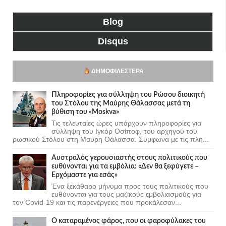
Blog
Disqus
ΔΗΜΟΦΙΛΈΣΤΕΡΑ
Πληροφορίες για σύλληψη του Ρώσου διοικητή
του Στόλου της Mαύρης Θάλασσας μετά τη
βύθιση του «Moskva»
Τις τελευταίες ώρες υπάρχουν πληροφορίες για
σύλληψη του Ιγκόρ Οσίποφ, του αρχηγού του
ρωσικού Στόλου στη Μαύρη Θάλασσα. Σύμφωνα με τις πλη...
Αυστραλός γερουσιαστής στους πολιτικούς που
ευθύνονται για τα εμβόλια: «Δεν θα ξεφύγετε –
Ερχόμαστε για εσάς»
Ένα ξεκάθαρο μήνυμα προς τους πολιτικούς που
ευθύνονται για τους μαζικούς εμβολιασμούς για
τον Covid-19 και τις παρενέργειες που προκάλεσαν...
Ο καταραμένος φάρος, που οι φαροφύλακες του