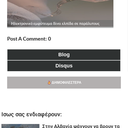
Post A Comment: 0
Blog
Disqus
ΔΗΜΟΦΙΛΈΣΤΕΡΑ