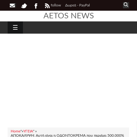
follow
Δωρεά - PayPal
AETOS NEWS
☰
Home
"»
ΥΓΕΙΑ
" »
ΑΠΟΚΑΛΥΨΗ: Αυτή είναι η ΟΔΟΝΤΟΚΡΕΜΑ που περιέχει 500.000%