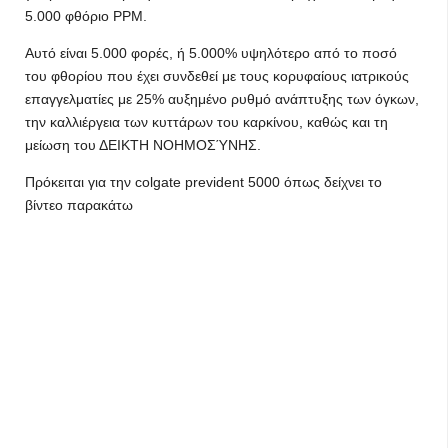
5.000 φθόριο PPM.
Αυτό είναι 5.000 φορές, ή 5.000% υψηλότερο από το ποσό
του φθορίου που έχει συνδεθεί με τους κορυφαίους ιατρικούς
επαγγελματίες με 25% αυξημένο ρυθμό ανάπτυξης των όγκων,
την καλλιέργεια των κυττάρων του καρκίνου, καθώς και τη
μείωση του ΔΕΙΚΤΗ ΝΟΗΜΟΣΎΝΗΣ.
Πρόκειται για την colgate prevident 5000 όπως δείχνει το
βίντεο παρακάτω