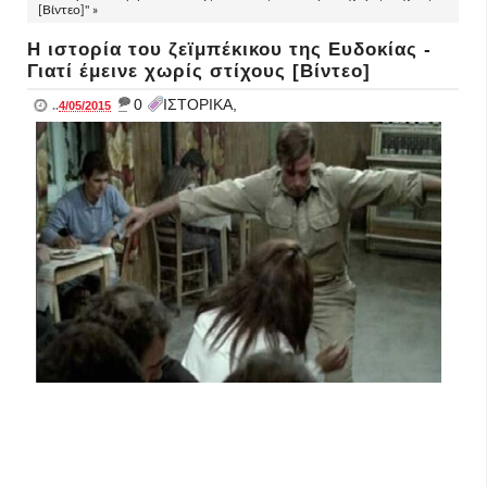
[Βίντεο]" »
Η ιστορία του ζεϊμπέκικου της Ευδοκίας -
Γιατί έμεινε χωρίς στίχους [Βίντεο]
_
0
ΙΣΤΟΡΙΚΑ,
..
4/05/2015