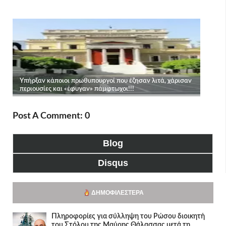
Post A Comment: 0
Blog
Disqus
ΔΗΜΟΦΙΛΈΣΤΕΡΑ
Πληροφορίες για σύλληψη του Ρώσου διοικητή
του Στόλου της Mαύρης Θάλασσας μετά τη