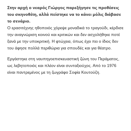
Στην αρχή ο νεαρός Γιώργος παρεξήγησε τις προθέσεις
του σκηνοθέτη, αλλά πείστηκε να το κάνει μόλις διάβασε
το σενάριο.
Ο ερασιτέχνης ηθοποιός χόρεψε μοναδικά το τραγούδι, κέρδισε
την αναγνώριση κοινού και κριτικών και δεν ασχολήθηκε ποτέ
ξανά με την υποκριτική. Η φτώχεια, όπως έχει πει ο ίδιος δεν
του άφησε πολλά περιθώρια για σπουδές και για θέατρο.
Εργάστηκε στη ναυπηγοεπισκευαστική ζώνη του Περάματος,
ως λεβητοποιός και πλέον είναι συνταξιούχος. Από το 1976
είναι παντρεμένος με τη ζωγράφο Σοφία Κουτούζη.