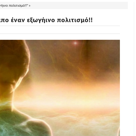
ινο πολιτισμό!!" »
πο έναν εξωγήινο πολιτισμό!!