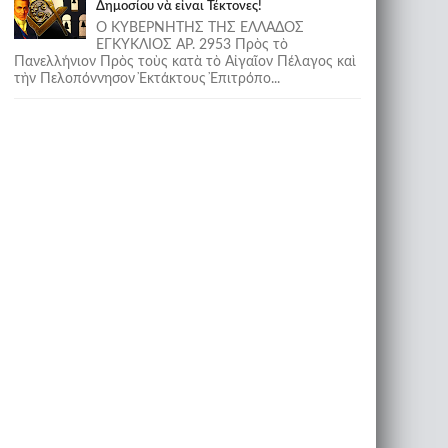
Δημοσίου νὰ εἶναι Τέκτονες!
Ο ΚΥΒΕΡΝΗΤΗΣ ΤΗΣ ΕΛΛΑΔΟΣ
ΕΓΚΥΚΛΙΟΣ ΑΡ. 2953 Πρὸς τὸ
Πανελλήνιον Πρὸς τοὺς κατὰ τὸ Αἰγαῖον Πέλαγος καὶ
τὴν Πελοπόννησον Ἐκτάκτους Ἐπιτρόπο...