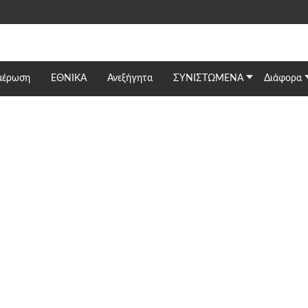
μέρωση
ΕΘΝΙΚΆ
Ανεξήγητα
ΣΥΝΙΣΤΩΜΕΝΑ
Διάφορα