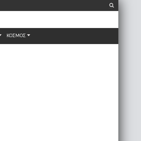
_
ΚΟΣΜΟΣ