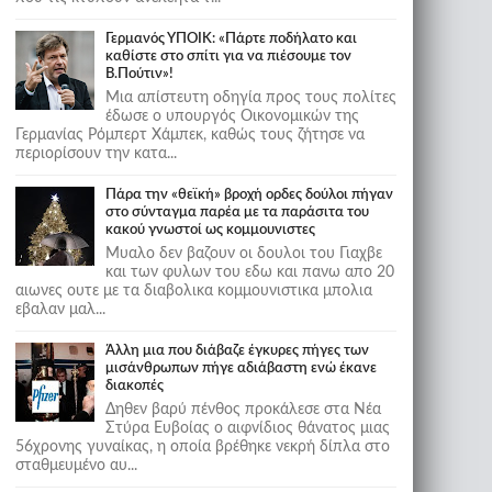
Γερμανός ΥΠΟΙΚ: «Πάρτε ποδήλατο και
καθίστε στο σπίτι για να πιέσουμε τον
Β.Πούτιν»!
Μια απίστευτη οδηγία προς τους πολίτες
έδωσε ο υπουργός Οικονομικών της
Γερμανίας Ρόμπερτ Χάμπεκ, καθώς τους ζήτησε να
περιορίσουν την κατα...
Πάρα την «θεϊκή» βροχή ορδες δούλοι πήγαν
στο σύνταγμα παρέα με τα παράσιτα του
κακού γνωστοί ως κομμουνιστες
Μυαλο δεν βαζουν οι δουλοι του Γιαχβε
και των φυλων του εδω και πανω απο 20
αιωνες ουτε με τα διαβολικα κομμουνιστικα μπολια
εβαλαν μαλ...
Άλλη μια που διάβαζε έγκυρες πήγες των
μισάνθρωπων πήγε αδιάβαστη ενώ έκανε
διακοπές
Δηθεν βαρύ πένθος προκάλεσε στα Νέα
Στύρα Ευβοίας ο αιφνίδιος θάνατος μιας
56χρονης γυναίκας, η οποία βρέθηκε νεκρή δίπλα στο
σταθμευμένο αυ...