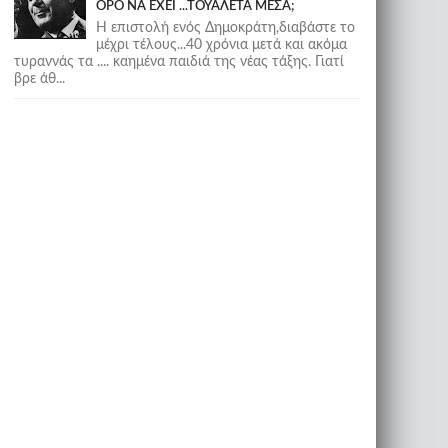
ΟΡΟ ΝΑ ΕΧΕΙ ...ΤΟΥΑΛΕΤΑ ΜΕΣΑ;
Η επιστολή ενός Δημοκράτη,διαβάστε το
μέχρι τέλους...40 χρόνια μετά και ακόμα
τυραννάς τα .... καημένα παιδιά της νέας τάξης. Γιατί
βρε άθ...