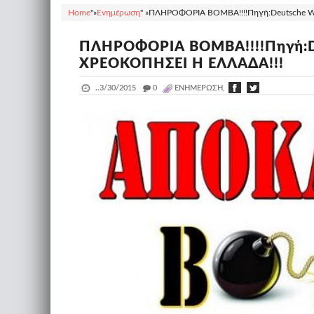
Home
"»
Ενημέρωση
" »
ΠΛΗΡΟΦΟΡΙΑ ΒΟΜΒΑ!!!!Πηγή:Deutsche Wel
ΠΛΗΡΟΦΟΡΙΑ ΒΟΜΒΑ!!!!Πηγή:De
ΧΡΕΟΚΟΠΗΣΕΙ Η ΕΛΛΑΔΑ!!!
..
3/30/2015
_
0
ΕΝΗΜΈΡΩΣΗ,