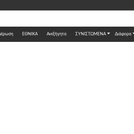
μέρωση
ΕΘΝΙΚΆ
Ανεξήγητα
ΣΥΝΙΣΤΩΜΕΝΑ
Διάφορα