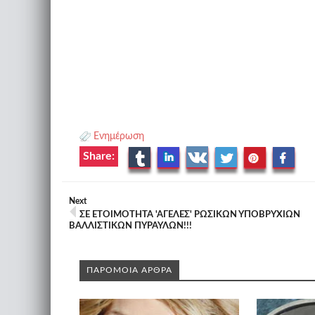
Ενημέρωση
Share:
Next
ΣΕ ΕΤΟΙΜΟΤΗΤΑ 'ΑΓΕΛΕΣ' ΡΩΣΙΚΩΝ ΥΠΟΒΡΥΧΙΩΝ
ΒΑΛΛΙΣΤΙΚΩΝ ΠΥΡΑΥΛΩΝ!!!
ΠΑΡΟΜΟΙΑ ΑΡΘΡΑ