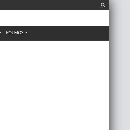
_
ΚΟΣΜΟΣ