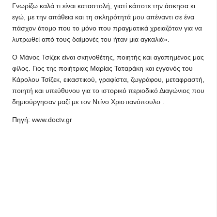
Γνωρίζω καλά τι είναι καταστολή, γιατί κάποτε την άσκησα κι
εγώ, με την απάθεια και τη σκληρότητά μου απέναντι σε ένα
πάσχον άτομο που το μόνο που πραγματικά χρειαζόταν για να
λυτρωθεί από τους δαίμονές του ήταν μια αγκαλιά».
Ο Μάνος Τσίζεκ είναι σκηνοθέτης, ποιητής και αγαπημένος μας
φίλος. Γιος της ποιήτριας Μαρίας Ταταράκη και εγγονός του
Κάρολου Τσίζεκ, εικαστικού, γραφίστα, ζωγράφου, μεταφραστή,
ποιητή και υπεύθυνου για το ιστορικό περιοδικό Διαγώνιος που
δημιούργησαν μαζί με τον Ντίνο Χριστιανόπουλο .
Πηγή: www.doctv.gr