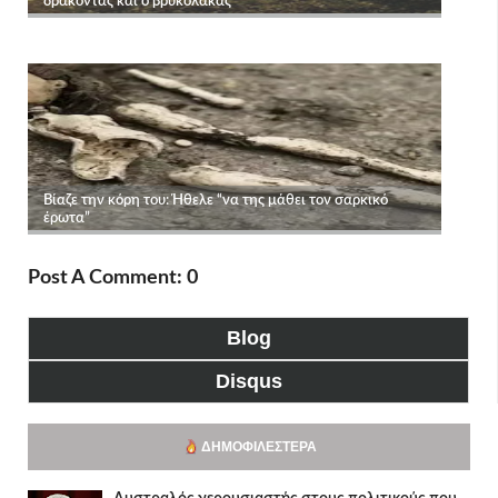
Post A Comment: 0
Blog
Disqus
ΔΗΜΟΦΙΛΈΣΤΕΡΑ