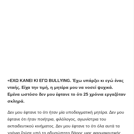
«ΕΧΩ ΚΑΝΕΙ ΚΙ ΕΓΩ BULLYING. Έχω υπάρξει κι εγώ ένας
νταής. Είχα την τιμή, η μητέρα μου να νοσεί ψυχικά.
Εμένα ωστόσο δεν μου έφτανε το ότι 25 χρόνια εργαζόταν
σκληρά.
Δεν μου έφτανε το ότι ήταν μία υποδειγματική μητέρα. Δεν μου
έφτανε ότι ήταν ποιήτρια, φιλόλογος, αγωνίστρια του
εκπαιδευτικού κινήματος. Δεν μου έφτανε το ότι όλα αυτά τα
χρόνια ζούσε υπό το αδυσώπητο βάρος μιας φαρμακευτικής