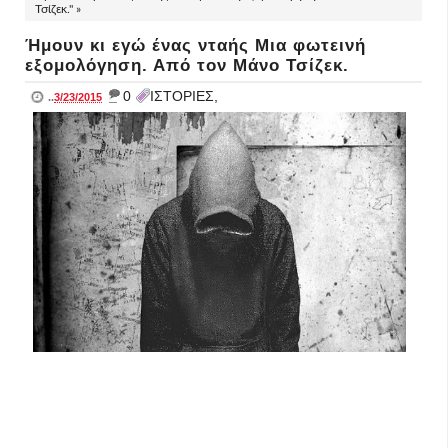
Τσίζεκ." »
Ήμουν κι εγώ ένας νταής Μια φωτεινή
εξομολόγηση. Από τον Μάνο Τσίζεκ.
_
0
ΙΣΤΟΡΙΕΣ,
..
3/23/2015