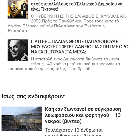
στοὺς ὑπαλλήλους τοῦ Ἑλληνικοῦ Δημοσίου νὰ
εἶναι Τέκτονες!
Ο ΚΥΒΕΡΝΗΤΗΣ ΤΗΣ ΕΛΛΑΔΟΣ ΕΓΚΥΚΛΙΟΣ ΑΡ.
2953 Πρὸς τὸ Πανελλήνιον Πρὸς τοὺς κατὰ τὸ
Αἰγαῖον Πέλαγος καὶ τὴν Πελοπόννησον Ἐκτάκτους
Ἐπιτρόπο...
ΓΙΑΤΙ ΡΕ ....ΠΑΛΙΑΝΘΡΩΠΕ ΠΑΠΑΔΟΠΟΥΛΕ
ΜΟΥ ΕΔΩΣΕΣ 20ΕΤΕΣ ΔΑΝΕΙΟ ΓΙΑ ΣΠΙΤΙ ΜΕ ΟΡΟ
ΝΑ ΕΧΕΙ ...ΤΟΥΑΛΕΤΑ ΜΕΣΑ;
Η επιστολή ενός Δημοκράτη,διαβάστε το μέχρι
τέλους...40 χρόνια μετά και ακόμα τυραννάς τα ....
καημένα παιδιά της νέας τάξης. Γιατί βρε άθ...