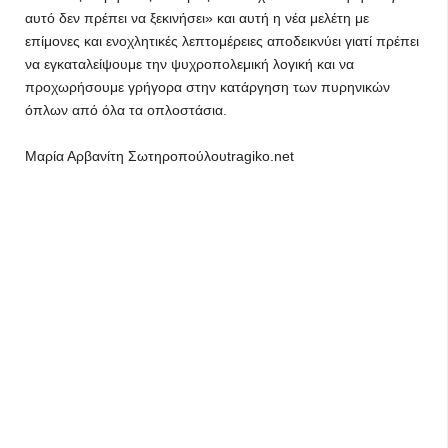
αυτό δεν πρέπει να ξεκινήσει» και αυτή η νέα μελέτη με
επίμονες και ενοχλητικές λεπτομέρειες αποδεικνύει γιατί πρέπει
να εγκαταλείψουμε την ψυχροπολεμική λογική και να
προχωρήσουμε γρήγορα στην κατάργηση των πυρηνικών
όπλων από όλα τα οπλοστάσια.
Μαρία Αρβανίτη Σωτηροπούλουtragiko.net