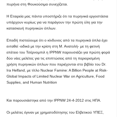
πυρήνα στη Φουκούσιμα συνεχίζεται.
Η Εταιρεία μας πάντα υποστήριζε ότι τα πυρηνικά εργοστάσια
υπάρχουν κυρίως για να παράγουν την πρώτη ύλη για την
κατασκευή πυρηνικών όπλων.
Επειδή πιστεύουμε ότι ο κίνδυνος από τα πυρηνικά όπλα έχει
ενταθεί -ειδικά με την κρίση στη Μ. Ανατολή- με τη φετινή
επέτειο του Τσέρνομπιλ η IPPNW παρουσιάζει για πρώτη φορά
δύο νέες μελέτες για τις επιπτώσεις από τη περιορισμένη
χρήση πυρηνικών όπλων που περιέχονται στο βιβλίο του Dr.
Ira Helfand, με τίτλο Nuclear Famine: A Billion People at Risk-
Global Impacts of Limited Nuclear War on Agriculture, Food
Supplies, and Human Nutrition
Και παρουσιάστηκε από την IPPNW 24-4-2012 στις ΗΠΑ.
Οι μελέτες έγιναν με χρηματοδότησης του Ελβετικού ΥΠΕΞ,