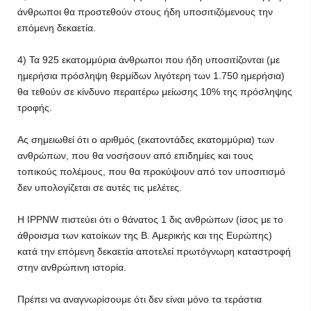
άνθρωποι θα προστεθούν στους ήδη υποσιτιζόμενους την
επόμενη δεκαετία.
4) Τα 925 εκατομμύρια άνθρωποι που ήδη υποσιτίζονται (με
ημερήσια πρόσληψη θερμίδων λιγότερη των 1.750 ημερήσια)
θα τεθούν σε κίνδυνο περαιτέρω μείωσης 10% της πρόσληψης
τροφής.
Ας σημειωθεί ότι ο αριθμός (εκατοντάδες εκατομμύρια) των
ανθρώπων, που θα νοσήσουν από επιδημίες και τους
τοπικούς πολέμους, που θα προκύψουν από τον υποσιτισμό
δεν υπολογίζεται σε αυτές τις μελέτες.
Η ΙPPNW πιστεύει ότι ο θάνατος 1 δις ανθρώπων (ίσος με το
άθροισμα των κατοίκων της Β. Αμερικής και της Ευρώπης)
κατά την επόμενη δεκαετία αποτελεί πρωτόγνωρη καταστροφή
στην ανθρώπινη ιστορία.
Πρέπει να αναγνωρίσουμε ότι δεν είναι μόνο τα τεράστια