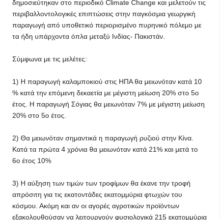
δημοσιεύτηκαν στο περιοδικό Climate Change και μελετούν τις
περιβαλλοντολογικές επιπτώσεις στην παγκόσμια γεωργική
παραγωγή από υποθετικό περιορισμένο πυρηνικό πόλεμο με
τα ήδη υπάρχοντα όπλα μεταξύ Ινδίας- Πακιστάν.
Σύμφωνα με τις μελέτες:
1) Η παραγωγή καλαμποκιού στις ΗΠΑ θα μειωνόταν κατά 10
% κατά την επόμενη δεκαετία με μέγιστη μείωση 20% στο 5ο
έτος. Η παραγωγή Σόγιας θα μειωνόταν 7% με μέγιστη μείωση
20% στο 5ο έτος.
2) Θα μειωνόταν σημαντικά η παραγωγή ρυζιού στην Κίνα.
Κατά τα πρώτα 4 χρόνια θα μειωνόταν κατά 21% και μετά το
6ο έτος 10%
3) Η αύξηση των τιμών των τροφίμων θα έκανε την τροφή
απρόσιτη για τις εκατοντάδες εκατομμύρια φτωχών του
κόσμου. Ακόμη και αν οι αγορές αγροτικών προϊόντων
εξακολουθούσαν να λειτουργούν φυσιολογικά 215 εκατομμύρια