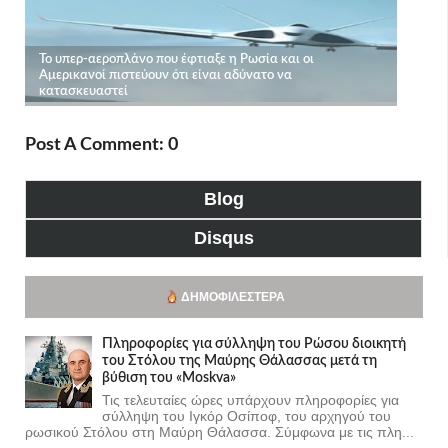
Post A Comment: 0
Blog
Disqus
ΔΗΜΟΦΙΛΈΣΤΕΡΑ
Πληροφορίες για σύλληψη του Ρώσου διοικητή
του Στόλου της Mαύρης Θάλασσας μετά τη
βύθιση του «Moskva»
Τις τελευταίες ώρες υπάρχουν πληροφορίες για
σύλληψη του Ιγκόρ Οσίποφ, του αρχηγού του
ρωσικού Στόλου στη Μαύρη Θάλασσα. Σύμφωνα με τις πλη...