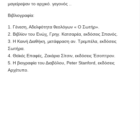
μαγείρεψαν το αρχικό. γεγονός ..
Βιβλιογραφία:
1. Γένεση, Αδελφότητα θεολόγων « Ο Σωτήρ».
2. Βιβλίον του Ενώχ, Γρηγ. Κατσαρέα, εκδόσεις Σπανός.
3. Η Καινή Διαθήκη, μετάφραση αν. Τρεμπέλα, εκδόσεις
Σωτήρα.
4. Θεϊκές Επαφές, Ζεκάρια Σίτσιν, εκδόσεις Έσοπτρον.
5. Η βιογραφία του Διαβόλου, Peter Stanford, εκδόσεις
Αρχέτυπο.