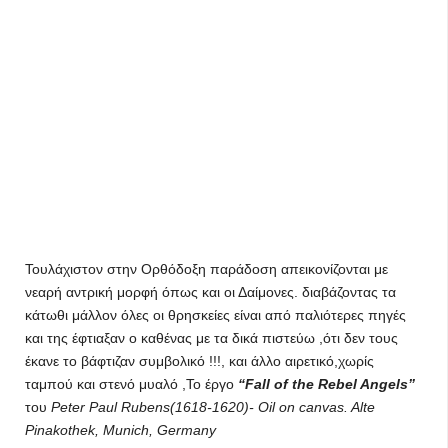
Τουλάχιστον στην Ορθόδοξη παράδοση απεικονίζονται με
νεαρή αντρική μορφή όπως και οι Δαίμονες. διαβάζοντας τα
κάτωθι μάλλον όλες οι θρησκείες είναι από παλιότερες πηγές
και της έφτιαξαν ο καθένας με τα δικά πιστεύω ,ότι δεν τους
έκανε το βάφτιζαν συμβολικό !!!, και άλλο αιρετικό,χωρίς
ταμπού και στενό μυαλό ,Το έργο
“Fall of the Rebel Angels”
του
Peter Paul Rubens(1618-1620)- Oil on canvas. Alte
Pinakothek, Munich, Germany