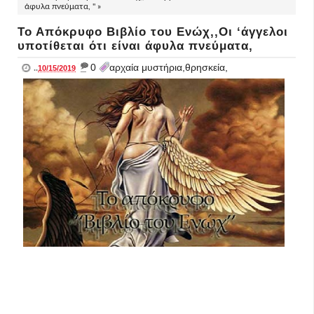
άφυλα πνεύματα, " »
Το Απόκρυφο Βιβλίο του Ενώχ,,Οι ‘άγγελοι
υποτίθεται ότι είναι άφυλα πνεύματα,
_
0
αρχαία μυστήρια,θρησκεία,
..
10/15/2019