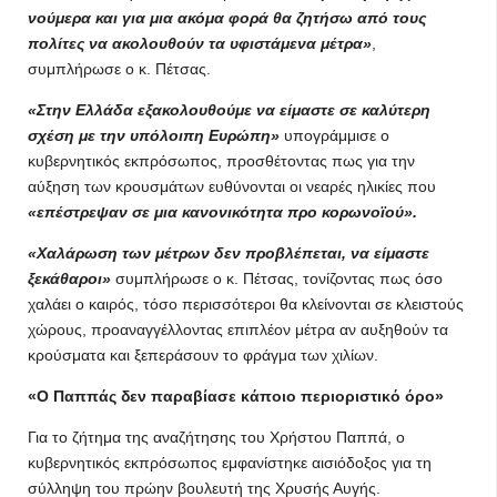
νούμερα και για μια ακόμα φορά θα ζητήσω από τους
πολίτες να ακολουθούν τα υφιστάμενα μέτρα»
,
συμπλήρωσε ο κ. Πέτσας.
«Στην Ελλάδα εξακολουθούμε να είμαστε σε καλύτερη
σχέση με την υπόλοιπη Ευρώπη»
υπογράμμισε ο
κυβερνητικός εκπρόσωπος, προσθέτοντας πως για την
αύξηση των κρουσμάτων ευθύνονται οι νεαρές ηλικίες που
«επέστρεψαν σε μια κανονικότητα προ κορωνοϊού».
«Χαλάρωση των μέτρων δεν προβλέπεται, να είμαστε
ξεκάθαροι»
συμπλήρωσε ο κ. Πέτσας, τονίζοντας πως όσο
χαλάει ο καιρός, τόσο περισσότεροι θα κλείνονται σε κλειστούς
χώρους, προαναγγέλλοντας επιπλέον μέτρα αν αυξηθούν τα
κρούσματα και ξεπεράσουν το φράγμα των χιλίων.
«Ο Παππάς δεν παραβίασε κάποιο περιοριστικό όρο»
Για το ζήτημα της αναζήτησης του Χρήστου Παππά, ο
κυβερνητικός εκπρόσωπος εμφανίστηκε αισιόδοξος για τη
σύλληψη του πρώην βουλευτή της Χρυσής Αυγής.