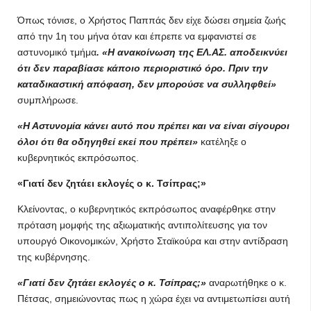
Όπως τόνισε, ο Χρήστος Παππάς δεν είχε δώσει σημεία ζωής
από την 1η του μήνα όταν και έπρεπε να εμφανιστεί σε
αστυνομικό τμήμα
. «Η ανακοίνωση της ΕΛ.ΑΣ. αποδεικνύει
ότι δεν παραβίασε κάποιο περιοριστικό όρο. Πριν την
καταδικαστική απόφαση, δεν μπορούσε να συλληφθεί»
συμπλήρωσε.
«Η Αστυνομία κάνει αυτό που πρέπει και να είναι σίγουροι
όλοι ότι θα οδηγηθεί εκεί που πρέπει»
κατέληξε ο
κυβερνητικός εκπρόσωπος.
«Γιατί δεν ζητάει εκλογές ο κ. Τσίπρας;»
Κλείνοντας, ο κυβερνητικός εκπρόσωπος αναφέρθηκε στην
πρόταση μομφής της αξιωματικής αντιπολίτευσης για τον
υπουργό Οικονομικών, Χρήστο Σταϊκούρα και στην αντίδραση
της κυβέρνησης.
«Γιατί δεν ζητάει εκλογές ο κ. Τσίπρας;»
αναρωτήθηκε ο κ.
Πέτσας, σημειώνοντας πως η χώρα έχει να αντιμετωπίσει αυτή