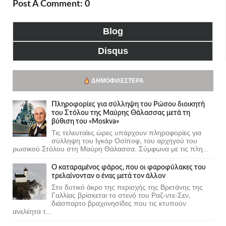
Post A Comment: 0
Blog
Disqus
ΔΗΜΟΦΙΛΈΣΤΕΡΑ
Πληροφορίες για σύλληψη του Ρώσου διοικητή
του Στόλου της Mαύρης Θάλασσας μετά τη
βύθιση του «Moskva»
Τις τελευταίες ώρες υπάρχουν πληροφορίες για
σύλληψη του Ιγκόρ Οσίποφ, του αρχηγού του
ρωσικού Στόλου στη Μαύρη Θάλασσα. Σύμφωνα με τις πλη...
Ο καταραμένος φάρος, που οι φαροφύλακες του
τρελαίνονταν ο ένας μετά τον άλλον
Στο δυτικό άκρο της περιοχής της Βρετάνης της
Γαλλίας βρίσκεται το στενό του Ραζ-ντε-Σεν,
διάσπαρτο βραχονησίδες που τις κτυπούν
ανελέητα τ...