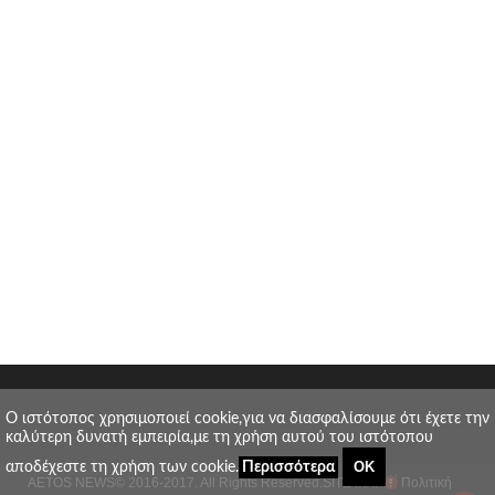
O ιστότοπος χρησιμοποιεί cookie,για να διασφαλίσουμε ότι έχετε την
καλύτερη δυνατή εμπειρία,με τη χρήση αυτού του ιστότοπου
ΟΚ
αποδέχεστε τη χρήση των cookie.
Περισσότερα
AETOS NEWS
© 2016-2017. All Rights Reserved.
SITE MAP
Πολιτική