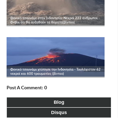
Post A Comment: 0
Blog
Disqus