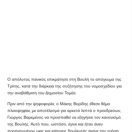
Ο απόλυτος πανικός επικράτησε στη Βουλή το απόγευμα της
Τρίτης, κατά την διάρκεια της συζήτησης του νομοσχεδίου για
την αναβάθμιση του Δημοσίου Τομέα.
Πριν από την ψηφοφορία, ο Μάκης Βορίδης έθεσε θέμα
πλειοψηφίας με αποτέλεσμα για αρκετά λεπτά ο προεδρεύων,
Γιώργος Βαρεμένος να προσπαθεί να εξηγήσει τον κανονισμό
της Βουλής. Αυτό που, ωστόσο, έγινε και ήταν άνευ
προηγουμένου μιας και κάποιος βουλευτής έκανε την χρήση