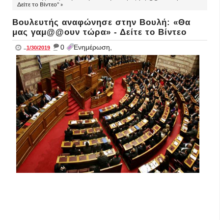
Δείτε το Βίντεο" »
Βουλευτής αναφώνησε στην Βουλή: «Θα
μας γαμ@@ουν τώρα» - Δείτε το Βίντεο
_
0
Ενημέρωση,
..
1/30/2019