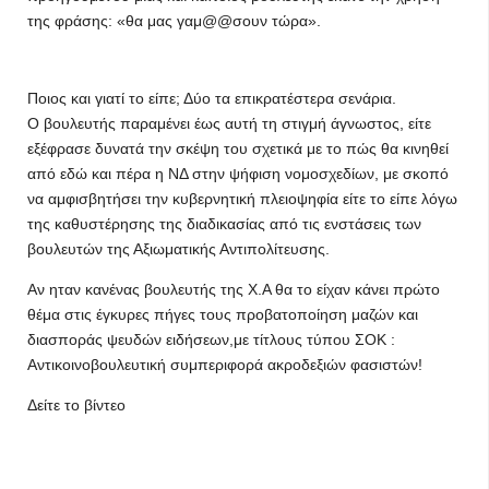
της φράσης: «θα μας γαμ@@σουν τώρα».
Ποιος και γιατί το είπε; Δύο τα επικρατέστερα σενάρια.
Ο βουλευτής παραμένει έως αυτή τη στιγμή άγνωστος, είτε
εξέφρασε δυνατά την σκέψη του σχετικά με το πώς θα κινηθεί
από εδώ και πέρα η ΝΔ στην ψήφιση νομοσχεδίων, με σκοπό
να αμφισβητήσει την κυβερνητική πλειοψηφία είτε το είπε λόγω
της καθυστέρησης της διαδικασίας από τις ενστάσεις των
βουλευτών της Αξιωματικής Αντιπολίτευσης.
Αν ηταν κανένας βουλευτής της Χ.Α θα το είχαν κάνει πρώτο
θέμα στις έγκυρες πήγες τους προβατοποίηση μαζών και
διασποράς ψευδών ειδήσεων,με τίτλους τύπου ΣΟΚ :
Αντικοινοβουλευτική συμπεριφορά ακροδεξιών φασιστών!
Δείτε το βίντεο