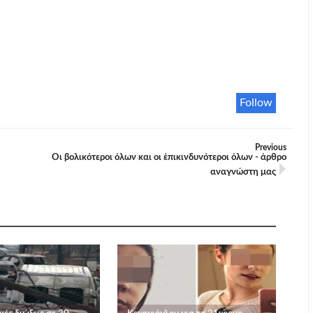
Follow
Previous
Οι βολικότεροι όλων και οι ἐπικινδυνότεροι όλων - άρθρο
αναγνώστη μας