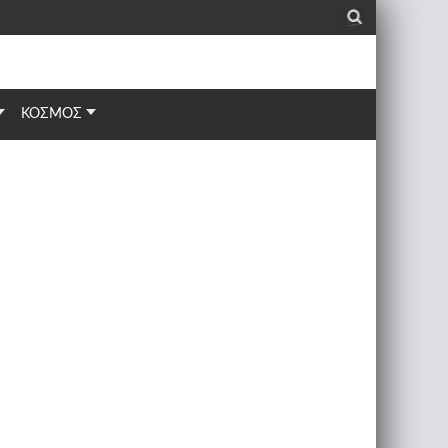
_
ΚΟΣΜΟΣ