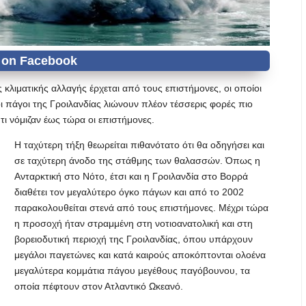
ς κλιματικής αλλαγής έρχεται από τους επιστήμονες, οι οποίοι
οι πάγοι της Γροιλανδίας λιώνουν πλέον τέσσερις φορές πιο
τι νόμιζαν έως τώρα οι επιστήμονες.
Η ταχύτερη τήξη θεωρείται πιθανότατο ότι θα οδηγήσει και
σε ταχύτερη άνοδο της στάθμης των θαλασσών. Όπως η
Ανταρκτική στο Νότο, έτσι και η Γροιλανδία στο Βορρά
διαθέτει τον μεγαλύτερο όγκο πάγων και από το 2002
παρακολουθείται στενά από τους επιστήμονες. Μέχρι τώρα
η προσοχή ήταν στραμμένη στη νοτιοανατολική και στη
βορειοδυτική περιοχή της Γροιλανδίας, όπου υπάρχουν
μεγάλοι παγετώνες και κατά καιρούς αποκόπτονται ολοένα
μεγαλύτερα κομμάτια πάγου μεγέθους παγόβουνου, τα
οποία πέφτουν στον Ατλαντικό Ωκεανό.