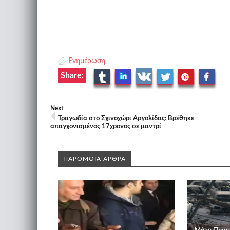
Ενημέρωση
Share:
Next
Τραγωδία στο Σχινοχώρι Αργολίδας: Βρέθηκε
απαγχονισμένος 17χρονος σε μαντρί
ΠΑΡΟΜΟΙΑ ΑΡΘΡΑ