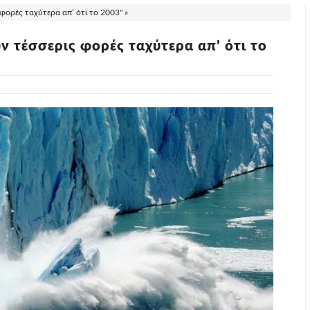
φορές ταχύτερα απ’ ότι το 2003" »
ν τέσσερις φορές ταχύτερα απ’ ότι το