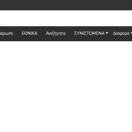
μέρωση
ΕΘΝΙΚΆ
Ανεξήγητα
ΣΥΝΙΣΤΩΜΕΝΑ
Διάφορα