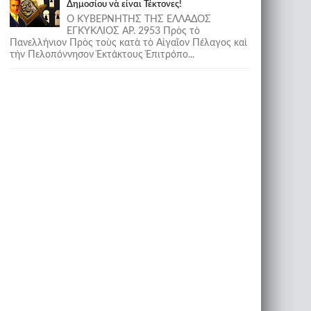
Δημοσίου νὰ εἶναι Τέκτονες!
Ο ΚΥΒΕΡΝΗΤΗΣ ΤΗΣ ΕΛΛΑΔΟΣ
ΕΓΚΥΚΛΙΟΣ ΑΡ. 2953 Πρὸς τὸ
Πανελλήνιον Πρὸς τοὺς κατὰ τὸ Αἰγαῖον Πέλαγος καὶ
τὴν Πελοπόννησον Ἐκτάκτους Ἐπιτρόπο...