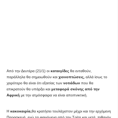
Από την Δευτέρα (21/1) οι
καταιγίδες
θα ενταθούν,
παράλληλα θα σημειωθούν και
χιονοπτώσεις,
αλλά ίσως το
χειρότερο θα είναι ότι εξαιτίας των
νοτιάδων
που θα
επικρατούν θα υπάρξει και
μεταφορά σκόνης από την
Αφρική
με την ατμόσφαιρα να είναι αποπνικτική.
Η
κακοκαιρία,
θα κρατήσει τουλάχιστον μέχρι και την ερχόμενη
Παρασκευή, ενώ τα φαινόμενα από την Τρίτη και μετά, πιθανόν