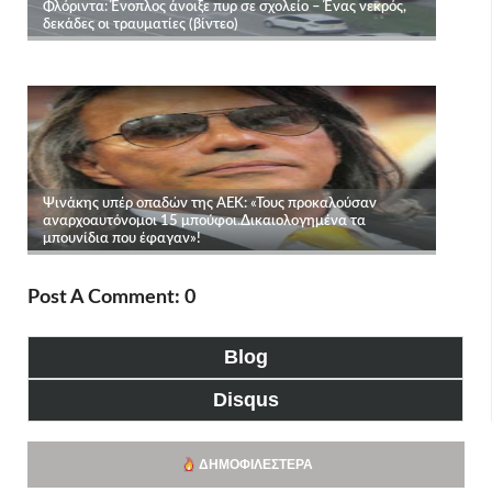
Post A Comment: 0
Blog
Disqus
ΔΗΜΟΦΙΛΈΣΤΕΡΑ