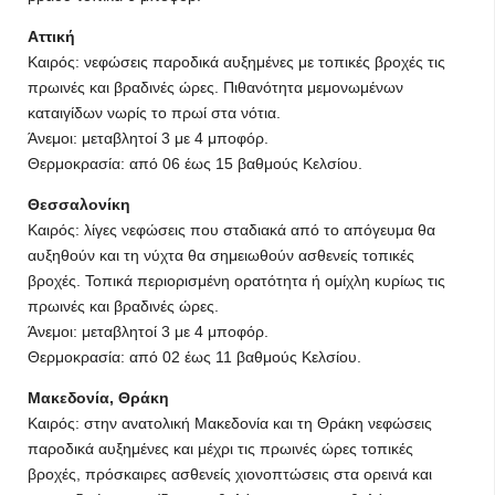
Αττική
Καιρός: νεφώσεις παροδικά αυξημένες με τοπικές βροχές τις
πρωινές και βραδινές ώρες. Πιθανότητα μεμονωμένων
καταιγίδων νωρίς το πρωί στα νότια.
Άνεμοι: μεταβλητοί 3 με 4 μποφόρ.
Θερμοκρασία: από 06 έως 15 βαθμούς Κελσίου.
Θεσσαλονίκη
Καιρός: λίγες νεφώσεις που σταδιακά από το απόγευμα θα
αυξηθούν και τη νύχτα θα σημειωθούν ασθενείς τοπικές
βροχές. Τοπικά περιορισμένη ορατότητα ή ομίχλη κυρίως τις
πρωινές και βραδινές ώρες.
Άνεμοι: μεταβλητοί 3 με 4 μποφόρ.
Θερμοκρασία: από 02 έως 11 βαθμούς Κελσίου.
Μακεδονία, Θράκη
Καιρός: στην ανατολική Μακεδονία και τη Θράκη νεφώσεις
παροδικά αυξημένες και μέχρι τις πρωινές ώρες τοπικές
βροχές, πρόσκαιρες ασθενείς χιονοπτώσεις στα ορεινά και