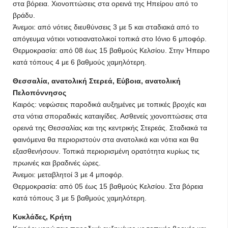
στα βόρεια. Χιονοπτώσεις στα ορεινά της Ηπείρου από το
βράδυ.
Άνεμοι: από νότιες διευθύνσεις 3 με 5 και σταδιακά από το
απόγευμα νότιοι νοτιοανατολικοί τοπικά στο Ιόνιο 6 μποφόρ.
Θερμοκρασία: από 08 έως 15 βαθμούς Κελσίου. Στην Ήπειρο
κατά τόπους 4 με 6 βαθμούς χαμηλότερη.
Θεσσαλία, ανατολική Στερεά, Εύβοια, ανατολική
Πελοπόννησος
Καιρός: νεφώσεις παροδικά αυξημένες με τοπικές βροχές και
στα νότια σποραδικές καταιγίδες. Ασθενείς χιονοπτώσεις στα
ορεινά της Θεσσαλίας και της κεντρικής Στερεάς. Σταδιακά τα
φαινόμενα θα περιοριστούν στα ανατολικά και νότια και θα
εξασθενήσουν. Τοπικά περιορισμένη ορατότητα κυρίως τις
πρωινές και βραδινές ώρες.
Άνεμοι: μεταβλητοί 3 με 4 μποφόρ.
Θερμοκρασία: από 05 έως 15 βαθμούς Κελσίου. Στα βόρεια
κατά τόπους 3 με 5 βαθμούς χαμηλότερη.
Κυκλάδες, Κρήτη