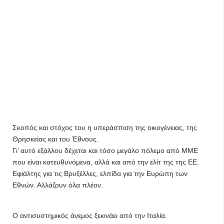
Σκοπός και στόχος του η υπεράσπιση της οικογένειας, της
Θρησκείας και του Έθνους.
Γι’ αυτό εξάλλου δέχεται και τόσο μεγάλο πόλεμο από ΜΜΕ
που είναι κατευθυνόμενα, αλλά και από την ελίτ της της ΕΕ.
Εφιάλτης για τις Βρυξέλλες, ελπίδα για την Ευρώπη των
Εθνών. Αλλάζουν όλα πλέον.
Ο αντισυστημικός άνεμος ξεκινάει από την Ιταλία.