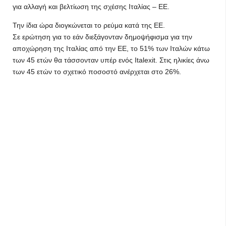
για αλλαγή και βελτίωση της σχέσης Ιταλίας – ΕΕ.
Την ίδια ώρα διογκώνεται το ρεύμα κατά της ΕΕ.
Σε ερώτηση για το εάν διεξάγονταν δημοψήφισμα για την
αποχώρηση της Ιταλίας από την ΕΕ, το 51% των Ιταλών κάτω
των 45 ετών θα τάσσονταν υπέρ ενός Italexit. Στις ηλικίες άνω
των 45 ετών το σχετικό ποσοστό ανέρχεται στο 26%.