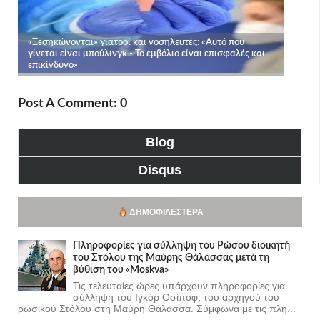
Post A Comment: 0
Blog
Disqus
ΔΗΜΟΦΙΛΈΣΤΕΡΑ
Πληροφορίες για σύλληψη του Ρώσου διοικητή
του Στόλου της Mαύρης Θάλασσας μετά τη
βύθιση του «Moskva»
Τις τελευταίες ώρες υπάρχουν πληροφορίες για
σύλληψη του Ιγκόρ Οσίποφ, του αρχηγού του
ρωσικού Στόλου στη Μαύρη Θάλασσα. Σύμφωνα με τις πλη...