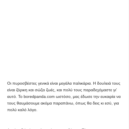
Οι πυροσβέστες γενικά είναι μεγάλα παλικάρια. Η δουλειά τους
είναι ζόρικη και σώζει ζωές, και πολύ τους παραδεχόμαστε γι’
αυτό. Το boredpanda.com ωστόσο, μας έδωσε την ευκαιρία να
τους θαυμάσουμε ακόμα παραπάνω, όπως θα δεις κι εσύ, για
πολύ καλό λόγο.