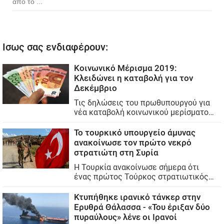
από το ...