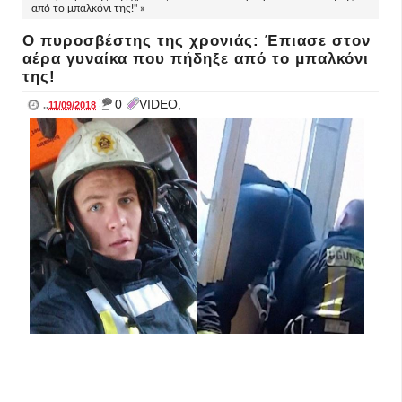
από το μπαλκόνι της!" »
Ο πυροσβέστης της χρονιάς: Έπιασε στον
αέρα γυναίκα που πήδηξε από το μπαλκόνι
της!
_
0
VIDEO,
..
11/09/2018