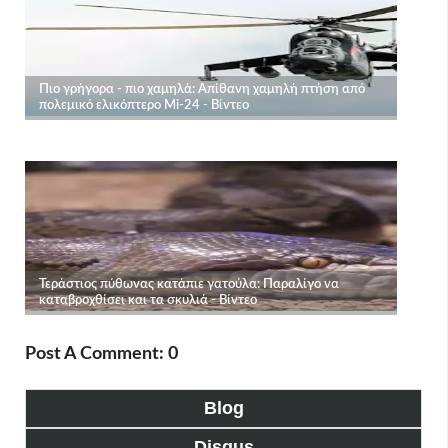
Post A Comment: 0
Blog
Disqus