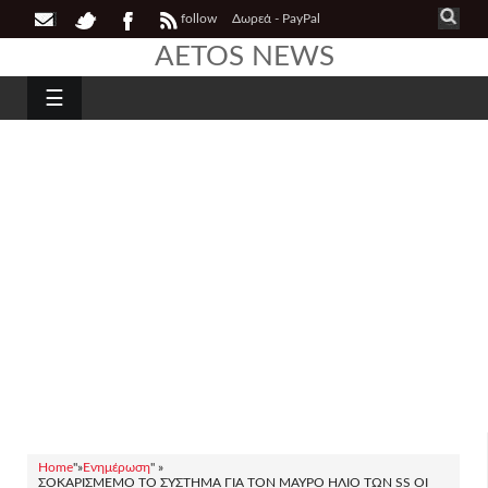
follow
Δωρεά - PayPal
AETOS NEWS
☰
Home
"»
Ενημέρωση
" »
ΣΟΚΑΡΙΣΜΕΜΟ ΤΟ ΣΥΣΤΗΜΑ ΓΙΑ ΤΟΝ ΜΑΥΡΟ ΗΛΙΟ ΤΩΝ SS ΟΙ