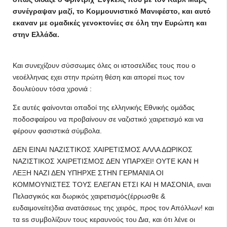
συνέγραψαν μαζί, το Κομμουνιστικό Μανιφέστο, και αυτό
εκαναν με ομαδικές γενοκτονίες σε όλη την Ευρώπη και
στην Ελλάδα.
Και συνεχίζουν σύσσωμες όλες οι ιστοσελίδες τους που ο
νεοέλληνας εχει στην πρώτη θέση και απορεί πως τον
δουλεύουν τόσα χρονιά :
Σε αυτές φαίνονται οπαδοί της ελληνικής Εθνικής ομάδας
ποδοσφαίρου να προβαίνουν σε ναζιστικό χαιρετισμό και να
φέρουν φασιστικά σύμβολα.
ΔΕΝ ΕΙΝΑΙ ΝΑΖΙΣΤΙΚΟΣ ΧΑΙΡΕΤΙΣΜΟΣ ΑΛΛΑ ΔΩΡΙΚΟΣ
ΝΑΖΙΣΤΙΚΟΣ ΧΑΙΡΕΤΙΣΜΟΣ ΔΕΝ ΥΠΑΡΧΕΙ! ΟΥΤΕ ΚΑΝ Η
ΛΕΞΗ ΝΑΖΙ ΔΕΝ ΥΠΗΡΧΕ ΣΤΗΝ ΓΕΡΜΑΝΙΑ ΟΙ
ΚΟΜΜΟΥΝΙΣΤΕΣ ΤΟΥΣ ΕΛΕΓΑΝ ΕΤΣΙ ΚΑΙ Η ΜΑΣΟΝΙΑ, ειναι
Πελασγικός και δωρικός χαιρετισμός(έρρωσθε &
ευδαιμονείτε)δια ανατάσεως της χειρός, προς τον Απόλλων! και
τα ss συμβολίζουν τους κεραυνούς του Δια, και ότι λένε οι