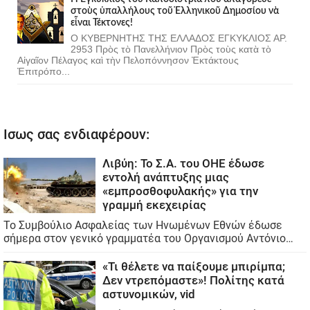
στοὺς ὑπαλλήλους τοῦ Ἑλληνικοῦ Δημοσίου νὰ
εἶναι Τέκτονες!
Ο ΚΥΒΕΡΝΗΤΗΣ ΤΗΣ ΕΛΛΑΔΟΣ ΕΓΚΥΚΛΙΟΣ ΑΡ.
2953 Πρὸς τὸ Πανελλήνιον Πρὸς τοὺς κατὰ τὸ
Αἰγαῖον Πέλαγος καὶ τὴν Πελοπόννησον Ἐκτάκτους
Ἐπιτρόπο...