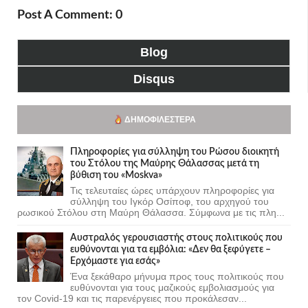
Post A Comment: 0
Blog
Disqus
ΔΗΜΟΦΙΛΈΣΤΕΡΑ
Πληροφορίες για σύλληψη του Ρώσου διοικητή
του Στόλου της Mαύρης Θάλασσας μετά τη
βύθιση του «Moskva»
Τις τελευταίες ώρες υπάρχουν πληροφορίες για
σύλληψη του Ιγκόρ Οσίποφ, του αρχηγού του
ρωσικού Στόλου στη Μαύρη Θάλασσα. Σύμφωνα με τις πλη...
Αυστραλός γερουσιαστής στους πολιτικούς που
ευθύνονται για τα εμβόλια: «Δεν θα ξεφύγετε –
Ερχόμαστε για εσάς»
Ένα ξεκάθαρο μήνυμα προς τους πολιτικούς που
ευθύνονται για τους μαζικούς εμβολιασμούς για
τον Covid-19 και τις παρενέργειες που προκάλεσαν...