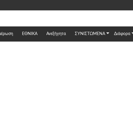
μέρωση
ΕΘΝΙΚΆ
Ανεξήγητα
ΣΥΝΙΣΤΩΜΕΝΑ
Διάφορα