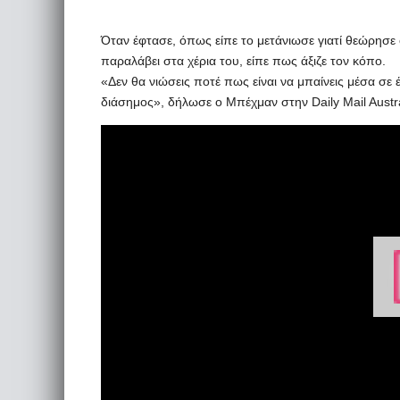
Όταν έφτασε, όπως είπε το μετάνιωσε γιατί θεώρησε 
παραλάβει στα χέρια του, είπε πως άξιζε τον κόπο.
«Δεν θα νιώσεις ποτέ πως είναι να μπαίνεις μέσα σε έ
διάσημος», δήλωσε ο Μπέχμαν στην Daily Mail Austra