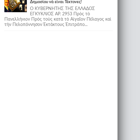
Δημοσίου νὰ εἶναι Τέκτονες!
Ο ΚΥΒΕΡΝΗΤΗΣ ΤΗΣ ΕΛΛΑΔΟΣ
ΕΓΚΥΚΛΙΟΣ ΑΡ. 2953 Πρὸς τὸ
Πανελλήνιον Πρὸς τοὺς κατὰ τὸ Αἰγαῖον Πέλαγος καὶ
τὴν Πελοπόννησον Ἐκτάκτους Ἐπιτρόπο...