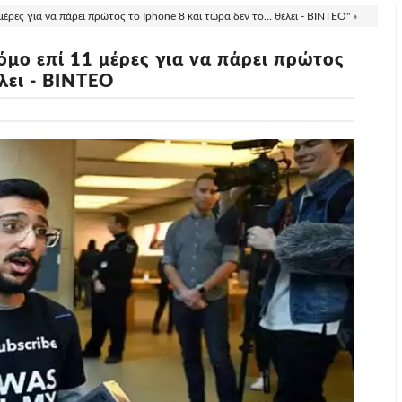
έρες για να πάρει πρώτος το Iphone 8 και τώρα δεν το... θέλει - ΒΙΝΤΕΟ" »
όμο επί 11 μέρες για να πάρει πρώτος
έλει - ΒΙΝΤΕΟ