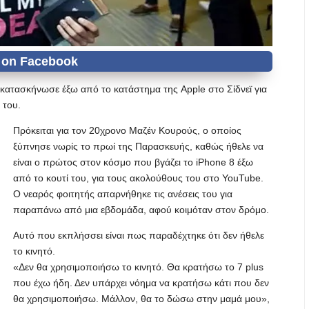
κατασκήνωσε έξω από το κατάστημα της Apple στο Σίδνεϊ για
 του.
Πρόκειται για τον 20χρονο Μαζέν Κουρούς, ο οποίος
ξύπνησε νωρίς το πρωί της Παρασκευής, καθώς ήθελε να
είναι ο πρώτος στον κόσμο που βγάζει το iPhone 8 έξω
από το κουτί του, για τους ακολούθους του στο YouTube.
Ο νεαρός φοιτητής απαρνήθηκε τις ανέσεις του για
παραπάνω από μια εβδομάδα, αφού κοιμόταν στον δρόμο.
Αυτό που εκπλήσσει είναι πως παραδέχτηκε ότι δεν ήθελε
το κινητό.
«Δεν θα χρησιμοποιήσω το κινητό. Θα κρατήσω το 7 plus
που έχω ήδη. Δεν υπάρχει νόημα να κρατήσω κάτι που δεν
θα χρησιμοποιήσω. Μάλλον, θα το δώσω στην μαμά μου»,