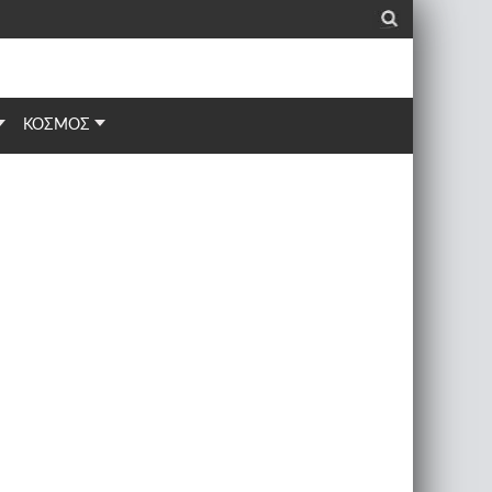
_
ΚΟΣΜΟΣ