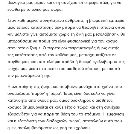
βιολογικό μας μέρος και στη συνέχεια επιστρέφει πάλι, για να
ενωθεί με το υλικό μας σώμα.
Στον καθημερινό συνηθισμένο άνθρωπο, η βιωματική εμπειρία
μιας τέτοιας κατάστασης δεν μπορεί να θεωρηθεί σπάνια όπου
-αν μάλιστα γίνει αυτόματα χωρίς τη δική μας μεσολάβηση-, θα
μπορούσαμε να πούμε ότι είναι φυσιολογική για τον κόσμο
στον οποίο ζούμε. Ο περεταίρω πειραματισμός όμως αυτής
της κατάστασης από τον καθένα μας, μετασχηματίζεται σε
παγίδα μιας και αποτελεί μια πρόβα ή δοκιμή εγκλωβισμού της
ψυχής μας μέσα στο πεδίο του αισθητού κόσμου, με σκοπό
την μετενσάρκωσή της.
Η υλοποίηση της ζωής μας συμβαίνει μονάχα στο χρόνο που
ονομάζουμε ‘παρόν’ ή ‘τώρα’. Ίσως είναι δύσκολο να γίνει
κατανοητό από όλους μας, όμως ολόκληρος ο αισθητός
κόσμος δημιουργείται σε κάθε τέτοιο ‘τώρα’ και στη συνέχεια
εξαφανίζεται για να πάρει τη θέση του το επόμενο. Η εμφάνιση
και η εξαφάνιση των διαδοχικών ‘τώρα’, αποτελούν αυτό που
εμείς αντιλαμβανόμαστε ως ροή του χρόνου.