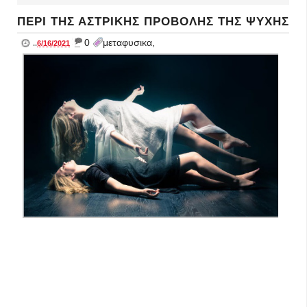
ΠΕΡΙ ΤΗΣ ΑΣΤΡΙΚΗΣ ΠΡΟΒΟΛΗΣ ΤΗΣ ΨΥΧΗΣ
_
0
μεταφυσικα,
..
6/16/2021