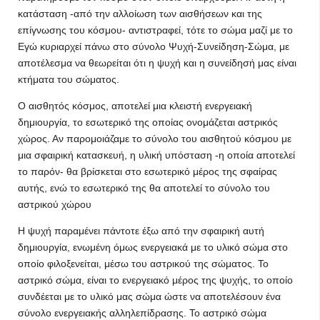
κατάσταση -από την αλλοίωση των αισθήσεων και της
επίγνωσης του κόσμου- αντιστραφεί, τότε το σώμα μαζί με το
Εγώ κυριαρχεί πάνω στο σύνολο Ψυχή-Συνείδηση-Σώμα, με
αποτέλεσμα να θεωρείται ότι η ψυχή και η συνείδησή μας είναι
κτήματα του σώματος.
Ο αισθητός κόσμος, αποτελεί μια κλειστή ενεργειακή
δημιουργία, το εσωτερικό της οποίας ονομάζεται αστρικός
χώρος. Αν παρομοιάζαμε το σύνολο του αισθητού κόσμου με
μια σφαιρική κατασκευή, η υλική υπόσταση -η οποία αποτελεί
το παρόν- θα βρίσκεται στο εσωτερικό μέρος της σφαίρας
αυτής, ενώ το εσωτερικό της θα αποτελεί το σύνολο του
αστρικού χώρου
Η ψυχή παραμένει πάντοτε έξω από την σφαιρική αυτή
δημιουργία, ενωμένη όμως ενεργειακά με το υλικό σώμα στο
οποίο φιλοξενείται, μέσω του αστρικού της σώματος. Το
αστρικό σώμα, είναι το ενεργειακό μέρος της ψυχής, το οποίο
συνδέεται με το υλικό μας σώμα ώστε να αποτελέσουν ένα
σύνολο ενεργειακής αλληλεπίδρασης. Το αστρικό σώμα