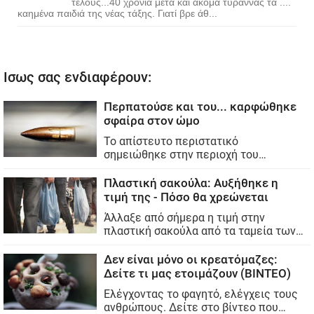
τέλους...40 χρόνια μετά και ακόμα τυραννάς τα ....
καημένα παιδιά της νέας τάξης. Γιατί βρε άθ...