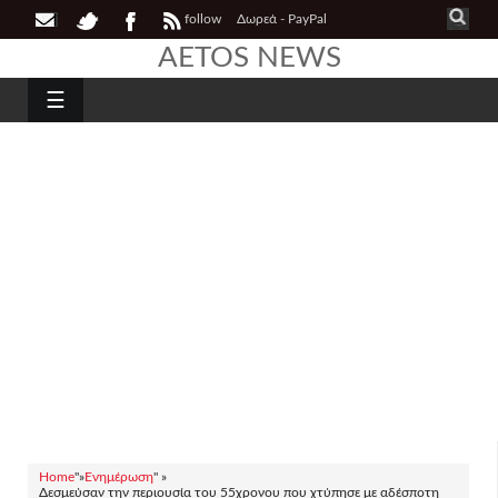
follow
Δωρεά - PayPal
AETOS NEWS
☰
Home
"»
Ενημέρωση
" »
Δεσμεύσαν την περιουσία του 55χρονου που χτύπησε με αδέσποτη