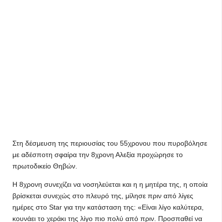
Στη δέσμευση της περιουσίας του 55χρονου που πυροβόλησε
με αδέσποτη σφαίρα την 8χρονη Αλεξία προχώρησε το
πρωτοδικείο Θηβών.
Η 8χρονη συνεχίζει να νοσηλεύεται και η η μητέρα της, η οποία
βρίσκεται συνεχώς στο πλευρό της, μίλησε πριν από λίγες
ημέρες στο Star για την κατάσταση της: «Είναι λίγο καλύτερα,
κουνάει το χεράκι της λίγο πιο πολύ από πριν. Προσπαθεί να