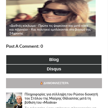
Post A Comment: 0
Blog
Disqus
ΔΗΜΟΦΙΛΈΣΤΕΡΑ
Πληροφορίες για σύλληψη του Ρώσου διοικητή
του Στόλου της Mαύρης Θάλασσας μετά τη
βύθιση του «Moskva»
Τις τελευταίες ώρες υπάρχουν πληροφορίες για