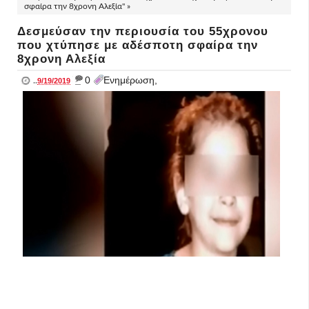
σφαίρα την 8χρονη Αλεξία" »
Δεσμεύσαν την περιουσία του 55χρονου
που χτύπησε με αδέσποτη σφαίρα την
8χρονη Αλεξία
_
0
Ενημέρωση,
..
9/19/2019