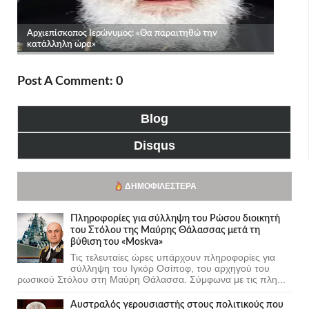
Post A Comment: 0
Blog
Disqus
ΔΗΜΟΦΙΛΈΣΤΕΡΑ
Πληροφορίες για σύλληψη του Ρώσου διοικητή
του Στόλου της Mαύρης Θάλασσας μετά τη
βύθιση του «Moskva»
Τις τελευταίες ώρες υπάρχουν πληροφορίες για
σύλληψη του Ιγκόρ Οσίποφ, του αρχηγού του
ρωσικού Στόλου στη Μαύρη Θάλασσα. Σύμφωνα με τις πλη...
Αυστραλός γερουσιαστής στους πολιτικούς που