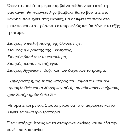
Όταν τα παιδιά τα μικρά συμβεί να πάθουν κάτι από τη
βασκανία, θα παίρνετε λίγο βαμβάκι, θα το βουτάτε στο
κανδήλι πού έχετε στις εικόνες, θα αλείφετε το παιδί στο
μέτωπο και στο πρόσωπο σταυροειδώς και θα λέγετε τα εξής
τροπάρια:
Σταυρός ο φύλαξ πάσης της Οικουμένης,
Σταυρός η ώραιότης της Εκκλησίας,
Σταυρός βασιλέων το κραταίωμα,
Σταυρός πιστών το στήριγμα,
Σταυρός Αγγέλων η δόξα καί των δαιμόνων το τραύμα.
Εξηγόρασας ημάς εκ της κατάρας του νόμου τω Σταυρώ
προσηλωθείς και τη λόγχη κεντηθείς την αθανασίαν επήγασας
ημίν Σωτήρ ημών Δόξα Σοι.
Μπορείτε και με ένα Σταυρό μικρό να τα σταυρώνετε και να
λέγετε τα ανωτέρω τροπάρια.
Όταν υπάρχει Ιερεύς να τα σταυρώνει εκείνος και να λέει την
ευχή της βασκανίας.