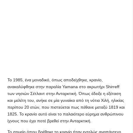
Το 1985, ένα μοναδικό, όπως αποδείχθηκε, κρανίο,
ανακαλύφθηκε στην παραλία Yamana στο ακρωτήρι Shirreff
των νησιών Σέτλαντ στην Ανταρκτική. Όπως έδειξε η εξέταση
και μελέτη του, ανήκε σε μία γυναίκα από τη νότια Χιλή, ηλικίας
περίπου 20 ετών, που πιστεύεται πως πέθανε μεταξύ 1819 και
1825. Το κρανίο αυτό είναι το παλαιότερο εύρημα ανθρώπινου
ίχνους που έχει ποτέ βρεθεί στην Ανταρκτική.
Το σημείο όπου βρέθηκε το κρανίο ήταν εντελώς αναπάντεχο.