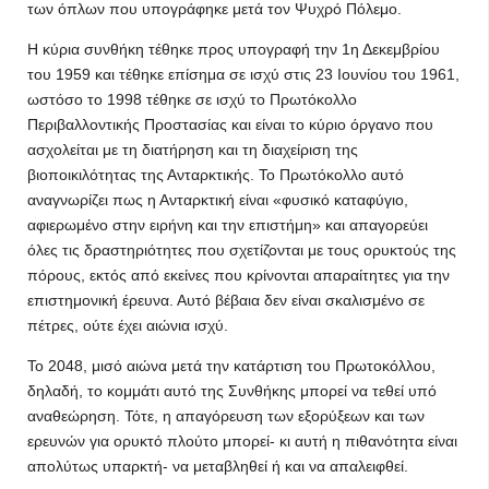
των όπλων που υπογράφηκε μετά τον Ψυχρό Πόλεμο.
Η κύρια συνθήκη τέθηκε προς υπογραφή την 1η Δεκεμβρίου
του 1959 και τέθηκε επίσημα σε ισχύ στις 23 Ιουνίου του 1961,
ωστόσο το 1998 τέθηκε σε ισχύ το Πρωτόκολλο
Περιβαλλοντικής Προστασίας και είναι το κύριο όργανο που
ασχολείται με τη διατήρηση και τη διαχείριση της
βιοποικιλότητας της Ανταρκτικής. Το Πρωτόκολλο αυτό
αναγνωρίζει πως η Ανταρκτική είναι «φυσικό καταφύγιο,
αφιερωμένο στην ειρήνη και την επιστήμη» και απαγορεύει
όλες τις δραστηριότητες που σχετίζονται με τους ορυκτούς της
πόρους, εκτός από εκείνες που κρίνονται απαραίτητες για την
επιστημονική έρευνα. Αυτό βέβαια δεν είναι σκαλισμένο σε
πέτρες, ούτε έχει αιώνια ισχύ.
Το 2048, μισό αιώνα μετά την κατάρτιση του Πρωτοκόλλου,
δηλαδή, το κομμάτι αυτό της Συνθήκης μπορεί να τεθεί υπό
αναθεώρηση. Τότε, η απαγόρευση των εξορύξεων και των
ερευνών για ορυκτό πλούτο μπορεί- κι αυτή η πιθανότητα είναι
απολύτως υπαρκτή- να μεταβληθεί ή και να απαλειφθεί.