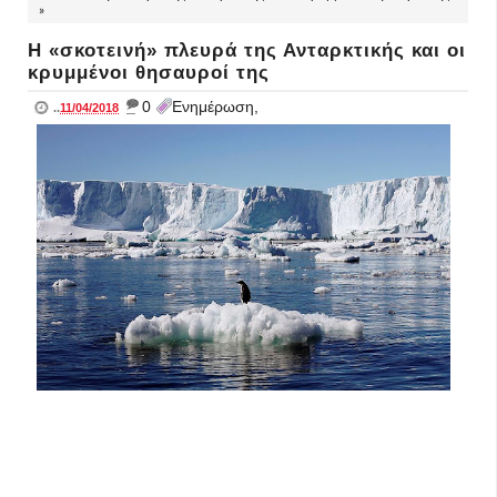
»
Η «σκοτεινή» πλευρά της Ανταρκτικής και οι
κρυμμένοι θησαυροί της
_
0
Ενημέρωση,
..
11/04/2018