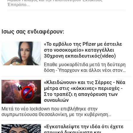
Ἐπιτρόπο...