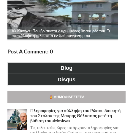
Post A Comment: 0
Blog
Disqus
ΔΗΜΟΦΙΛΈΣΤΕΡΑ
Πληροφορίες για σύλληψη του Ρώσου διοικητή
του Στόλου της Mαύρης Θάλασσας μετά τη
βύθιση του «Moskva»
Τις τελευταίες ώρες υπάρχουν πληροφορίες για
σύλληψη του Ιγκόρ Οσίποφ, του αρχηγού του