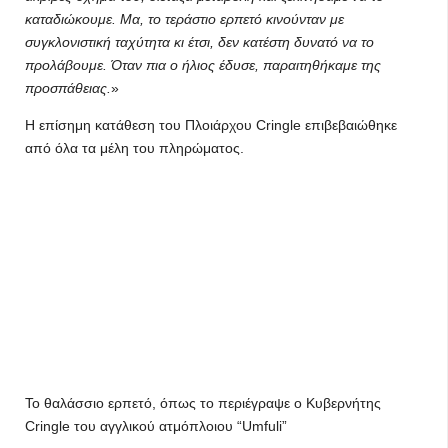
καταδιώκουμε. Μα, το τεράστιο ερπετό κινούνταν με
συγκλονιστική ταχύτητα κι έτσι, δεν κατέστη δυνατό να το
προλάβουμε. Όταν πια ο ήλιος έδυσε, παραιτηθήκαμε της
προσπάθειας.
Η επίσημη κατάθεση του Πλοιάρχου Cringle επιβεβαιώθηκε
από όλα τα μέλη του πληρώματος.
Το θαλάσσιο ερπετό, όπως το περιέγραψε ο Κυβερνήτης
Cringle του αγγλικού ατμόπλοιου “Umfuli”