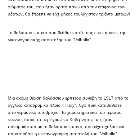
σώματός του, που ήταν ορατό πάνω από την επιφάνεια των
υδάτων, θα έπρεπε να είχε μήκος τουλάχιστον τριάντα μέτρων!
Το θαλάσσιο ερπετό που θεάθηκε από τους επιστήμονες της
ωκεανογραφικής αποστολής του “Valhalla”
Μια ακόμη θέαση θαλάσσιου ερπετού συνέβη το 1917 από το
αγγλικό καταδρομικό πλοίο “Hilary”, λίγο πριν καταβυθιστεί
από γερμανικό υποβρύχιο. Τα χαρακτηριστικά του τέρατος
εκείνου, όπως τα περιέγραψε ο Κυβερνήτης του, ήταν
πανομοιότυπα με το θαλάσσιο ερπετό, που είχε σχολαστικά
παρατηρήσει η ωκεανογραφική αποστολή του “Valhalla”.