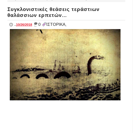
Συγκλονιστικές θεάσεις τεράστιων
θαλάσσιων ερπετών…
_
0
ΙΣΤΟΡΙΚΑ,
..
10/26/2018