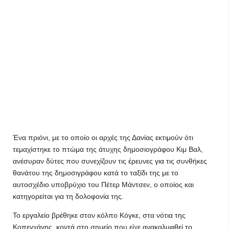
Ένα πριόνι, με το οποίο οι αρχές της Δανίας εκτιμούν ότι
τεμαχίστηκε το πτώμα της άτυχης δημοσιογράφου Κιμ Βαλ,
ανέσυραν δύτες που συνεχίζουν τις έρευνες για τις συνθήκες
θανάτου της δημοσιγράφου κατά το ταξίδι της με το
αυτοσχέδιο υποβρύχιο του Πέτερ Μάντσεν, ο οποίος και
κατηγορείται για τη δολοφονία της.
Το εργαλείο βρέθηκε στον κόλπο Κόγκε, στα νότια της
Κοπεγχάγης, κοντά στο σημείο που είχε ανακαλυφθεί το