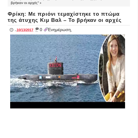
βρήκαν οι αρχές" »
Φρίκη: Με πριόνι τεμαχίστηκε το πτώμα
της άτυχης Κιμ Βαλ – To βρήκαν οι αρχές
_
0
Ενημέρωση,
..
10/13/2017