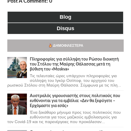
Post A Comment: 0
Blog
Disqus
ΔΗΜΟΦΙΛΈΣΤΕΡΑ
Πληροφορίες για σύλληψη του Ρώσου διοικητή
του Στόλου της Mαύρης Θάλασσας μετά τη
βύθιση του «Moskva»
Τις τελευταίες ώρες υπάρχουν πληροφορίες για
σύλληψη του Ιγκόρ Οσίποφ, του αρχηγού του
ρωσικού Στόλου στη Μαύρη Θάλασσα. Σύμφωνα με τις πλη...
Αυστραλός γερουσιαστής στους πολιτικούς που
ευθύνονται για τα εμβόλια: «Δεν θα ξεφύγετε –
Ερχόμαστε για εσάς»
Ένα ξεκάθαρο μήνυμα προς τους πολιτικούς που
ευθύνονται για τους μαζικούς εμβολιασμούς για
τον Covid-19 και τις παρενέργειες που προκάλεσαν...