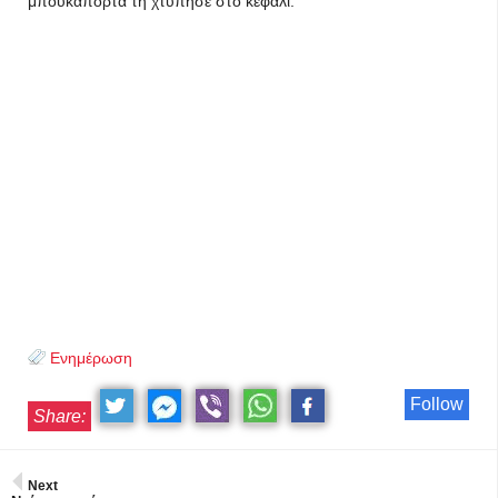
μπουκαπόρτα τη χτύπησε στο κεφάλι.
Ενημέρωση
Follow
Share:
Next