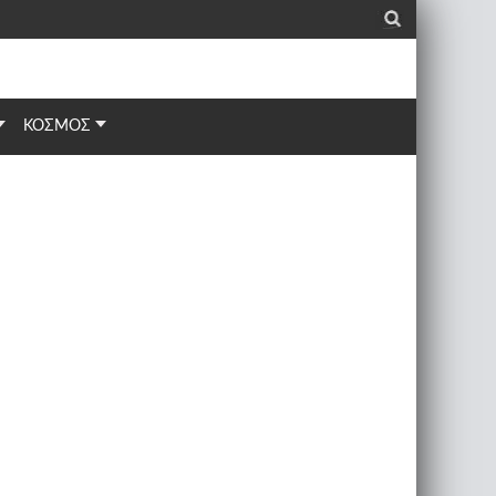
_
ΚΟΣΜΟΣ