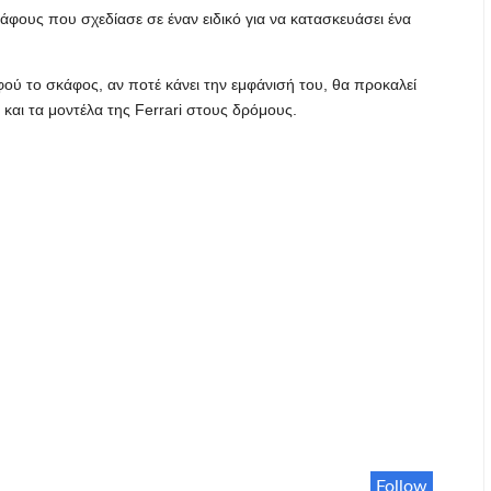
φους που σχεδίασε σε έναν ειδικό για να κατασκευάσει ένα
ύ το σκάφος, αν ποτέ κάνει την εμφάνισή του, θα προκαλεί
αι τα μοντέλα της Ferrari στους δρόμους.
Follow