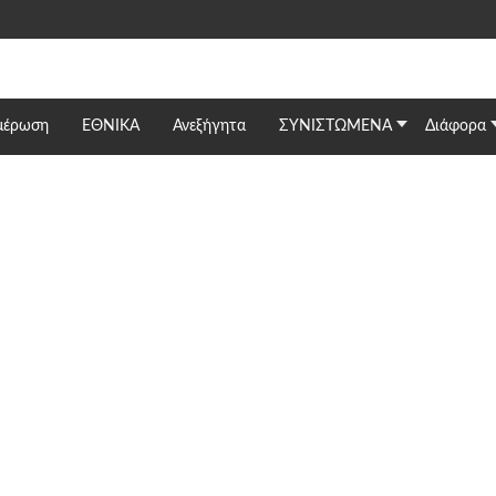
μέρωση
ΕΘΝΙΚΆ
Ανεξήγητα
ΣΥΝΙΣΤΩΜΕΝΑ
Διάφορα