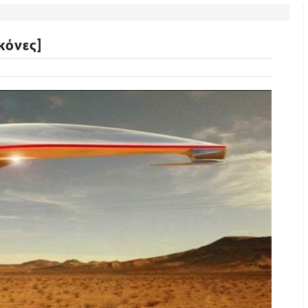
κόνες]