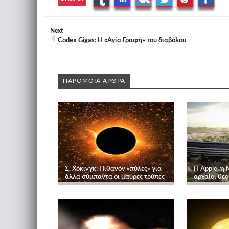
Next
Codex Gigas: Η «Αγία Γραφή» του διαβόλου
ΠΑΡΟΜΟΙΑ ΑΡΘΡΑ
Σ. Χόκινγκ: Πιθανόν «πύλες» για
Η Apple, η 
άλλα σύμπαντα οι μαύρες τρύπες
αρχαίοι θεο