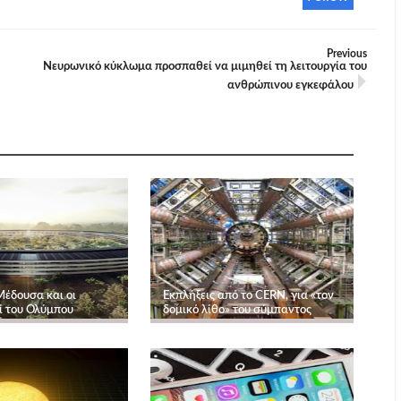
Previous
Νευρωνικό κύκλωμα προσπαθεί να μιμηθεί τη λειτουργία του
ανθρώπινου εγκεφάλου
Μέδουσα και οι
Εκπλήξεις από το CERN, για «τον
ί του Ολύμπου
δομικό λίθο» του σύμπαντος