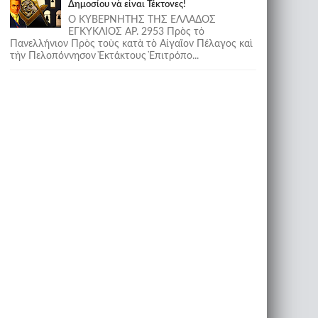
Δημοσίου νὰ εἶναι Τέκτονες!
Ο ΚΥΒΕΡΝΗΤΗΣ ΤΗΣ ΕΛΛΑΔΟΣ
ΕΓΚΥΚΛΙΟΣ ΑΡ. 2953 Πρὸς τὸ
Πανελλήνιον Πρὸς τοὺς κατὰ τὸ Αἰγαῖον Πέλαγος καὶ
τὴν Πελοπόννησον Ἐκτάκτους Ἐπιτρόπο...